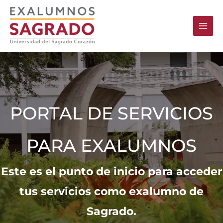
Skip
to
content
PORTAL DE SERVICIOS
PARA EXALUMNOS
Este es el punto de inicio para acceder
tus servicios como exalumno de
Sagrado.